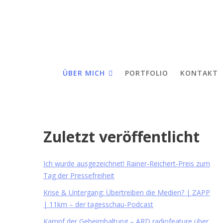
ÜBER MICH
PORTFOLIO
KONTAKT
Zuletzt veröffentlicht
Ich wurde ausgezeichnet! Rainer-Reichert-Preis zum
Tag der Pressefreiheit
Krise & Untergang: Übertreiben die Medien? | ZAPP
| 11km – der tagesschau-Podcast
Kampf der Geheimhaltung – ARD radiofeature über