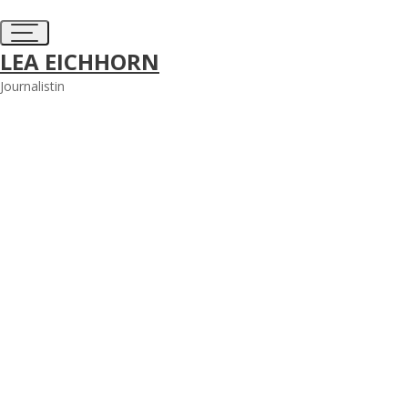
Skip
to
content
LEA EICHHORN
Journalistin