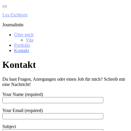
Skip
to
Lea Eichhorn
content
Journalistin
Über mich
Vita
Portfolio
Kontakt
Kontakt
Du hast Fragen, Anregungen oder einen Job für mich? Schreib mir
eine Nachricht!
Your Name (required)
Your Email (required)
Subject