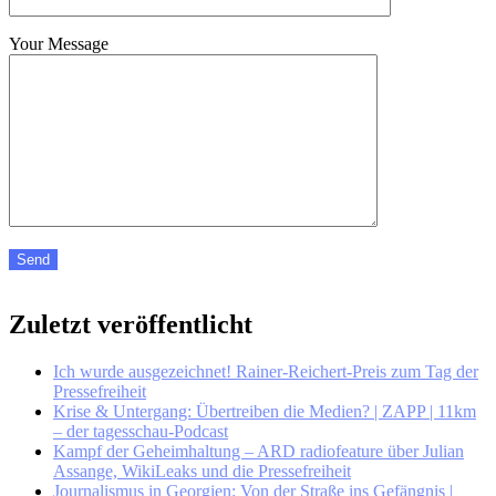
Your Message
Zuletzt veröffentlicht
Ich wurde ausgezeichnet! Rainer-Reichert-Preis zum Tag der
Pressefreiheit
Krise & Untergang: Übertreiben die Medien? | ZAPP | 11km
– der tagesschau-Podcast
Kampf der Geheimhaltung – ARD radiofeature über Julian
Assange, WikiLeaks und die Pressefreiheit
Journalismus in Georgien: Von der Straße ins Gefängnis |