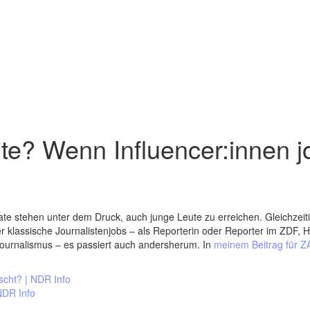
e? Wenn Influencer:innen jou
te stehen unter dem Druck, auch junge Leute zu erreichen. Gleichzeitig
klassische Journalistenjobs – als Reporterin oder Reporter im ZDF, Ho
Journalismus – es passiert auch andersherum. In
meinem Beitrag für 
scht? | NDR Info
 NDR Info