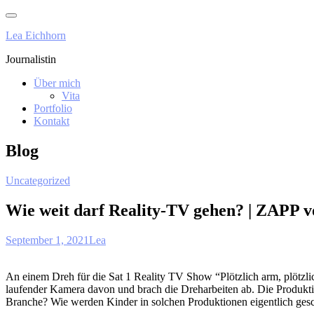
Skip
to
Lea Eichhorn
content
Journalistin
Über mich
Vita
Portfolio
Kontakt
Blog
Uncategorized
Wie weit darf Reality-TV gehen? | ZAPP
September 1, 2021
Lea
An einem Dreh für die Sat 1 Reality TV Show “Plötzlich arm, plötzlic
laufender Kamera davon und brach die Dreharbeiten ab. Die Produktio
Branche? Wie werden Kinder in solchen Produktionen eigentlich gesc