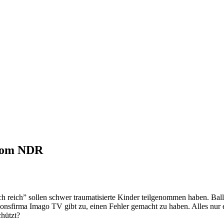
 vom NDR
h reich” sollen schwer traumatisierte Kinder teilgenommen haben. Balle
nsfirma Imago TV gibt zu, einen Fehler gemacht zu haben. Alles nur ei
hützt?