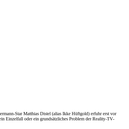
rmann-Star Matthias Distel (alias Ikke Hüftgold) erfuhr erst vor
n Einzelfall oder ein grundsätzliches Problem der Reality-TV-